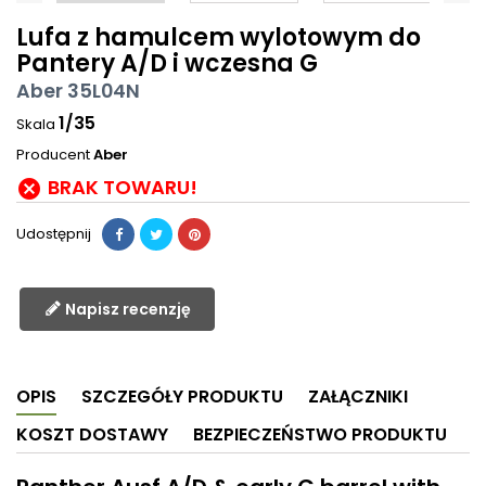
Lufa z hamulcem wylotowym do
Pantery A/D i wczesna G
Aber 35L04N
1/35
Skala
Producent
Aber
BRAK TOWARU!

Udostępnij
Napisz recenzję
OPIS
SZCZEGÓŁY PRODUKTU
ZAŁĄCZNIKI
KOSZT DOSTAWY
BEZPIECZEŃSTWO PRODUKTU