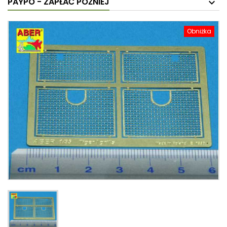
PAYPO - ZAPŁAĆ PÓŹNIEJ
Obniżka