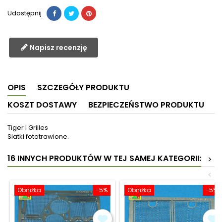
Udostępnij
Napisz recenzję
OPIS
SZCZEGÓŁY PRODUKTU
KOSZT DOSTAWY
BEZPIECZEŃSTWO PRODUKTU
Tiger I Grilles
Siatki fototrawione.
16 INNYCH PRODUKTÓW W TEJ SAMEJ KATEGORII:
>
<
Obniżka
-5%
Obniżka
-5%