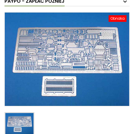
PAYPO - ZAPŁAĆ PÓŹNIEJ
Obniżka