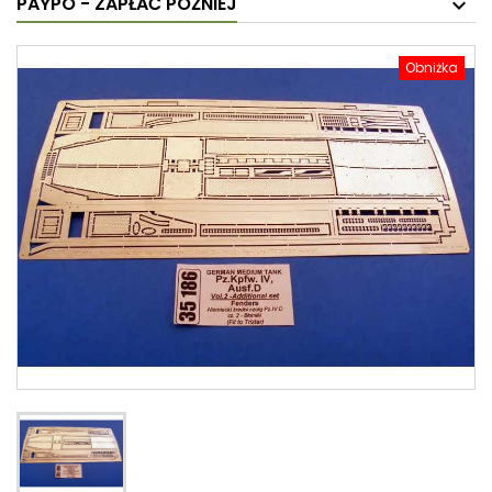
PAYPO - ZAPŁAĆ PÓŹNIEJ
Obniżka