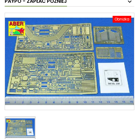
PAYPO - ZAPŁAĆ PÓŹNIEJ
Obniżka