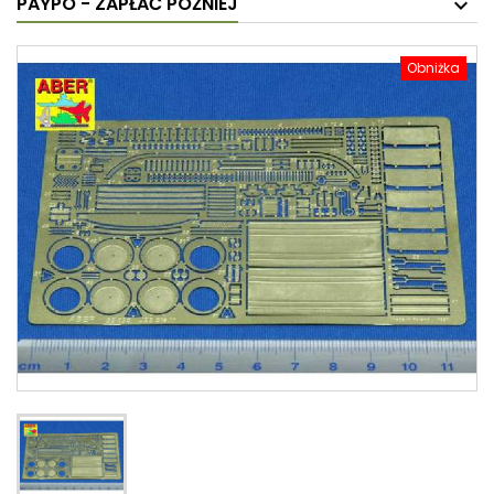
PAYPO - ZAPŁAĆ PÓŹNIEJ
Obniżka