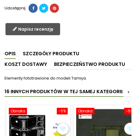
Udostępnij
Napisz recenzję
OPIS
SZCZEGÓŁY PRODUKTU
KOSZT DOSTAWY
BEZPIECZEŃSTWO PRODUKTU
Elementy fototrawione do modeli Tamiya.
16 INNYCH PRODUKTÓW W TEJ SAMEJ KATEGORII:
>
<
Obniżka
-5%
Obniżka
-5%