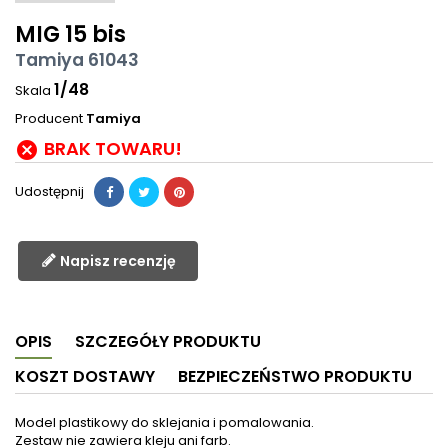
MIG 15 bis
Tamiya 61043
1/48
Skala
Producent
Tamiya
BRAK TOWARU!

Udostępnij
Napisz recenzję
OPIS
SZCZEGÓŁY PRODUKTU
KOSZT DOSTAWY
BEZPIECZEŃSTWO PRODUKTU
Model plastikowy do sklejania i pomalowania.
Zestaw nie zawiera kleju ani farb.