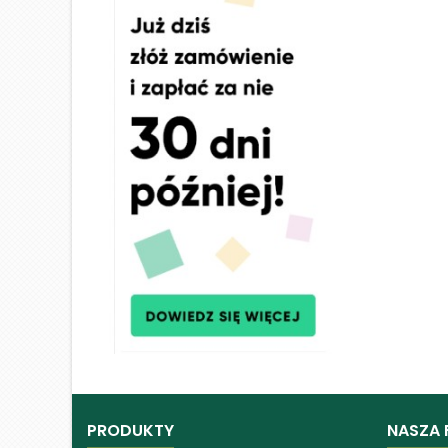
PRODUKTY
NASZA 