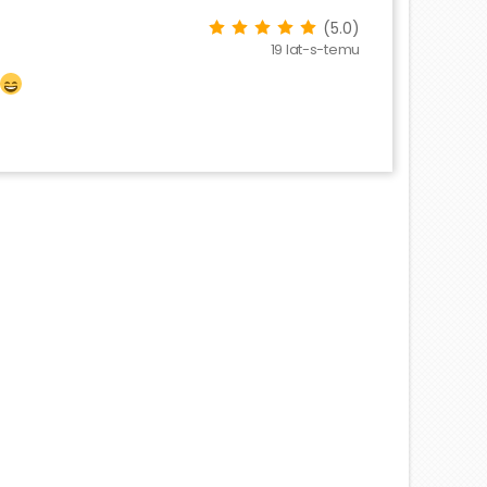
(5.0)
19 lat-s-temu