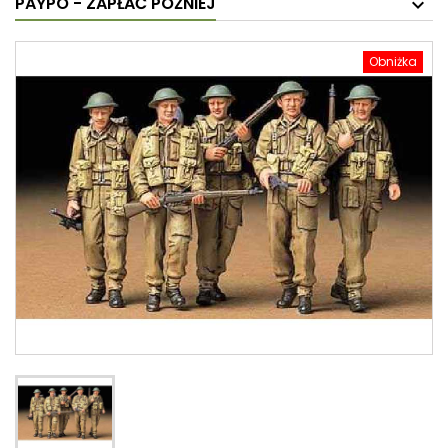
PAYPO - ZAPŁAĆ PÓŹNIEJ
Obniżka