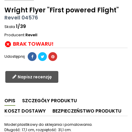
Wright Flyer "First powered Flight"
Revell 04576
1/39
Skala
Producent
Revell
BRAK TOWARU!

Udostępnij
Napisz recenzję
OPIS
SZCZEGÓŁY PRODUKTU
KOSZT DOSTAWY
BEZPIECZEŃSTWO PRODUKTU
Model plastikowy do sklejania i pomalowania.
Długość: 17,1 cm, rozpiętość: 31,1 cm.