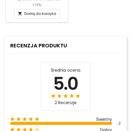
+13%
Dodaj do koszyka

RECENZJA PRODUKTU
Średnia ocena
5.0
2 Recenzje
Świetny
2
Dobry