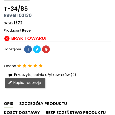
T-34/85
Revell 03130
1/72
Skala
Producent
Revell
BRAK TOWARU!

Udostępnij
Ocena
Przeczytaj opinie użytkowników (2)
Napisz recenzję
OPIS
SZCZEGÓŁY PRODUKTU
KOSZT DOSTAWY
BEZPIECZEŃSTWO PRODUKTU