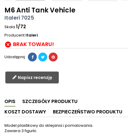
M6 Anti Tank Vehicle
Italeri 7025
1/72
Skala
Producent
Italeri
BRAK TOWARU!

Udostępnij
Napisz recenzję
OPIS
SZCZEGÓŁY PRODUKTU
KOSZT DOSTAWY
BEZPIECZEŃSTWO PRODUKTU
Model plastikowy do sklejania i pomalowania.
Zawiera 3 figurki.