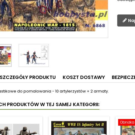
Na
SZCZEGÓŁY PRODUKTU
KOSZT DOSTAWY
BEZPIEC
lastikowe do pomalowania - 10 artylerzystów + 2 armaty.
YCH PRODUKTÓW W TEJ SAMEJ KATEGORII:
Obniżka