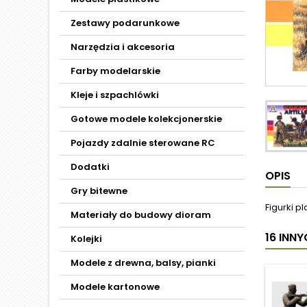
Zestawy podarunkowe
Narzędzia i akcesoria
Farby modelarskie
Kleje i szpachlówki
Gotowe modele kolekcjonerskie
Pojazdy zdalnie sterowane RC
Dodatki
OPIS
Gry bitewne
Figurki p
Materiały do budowy dioram
16 INN
Kolejki
Modele z drewna, balsy, pianki
Modele kartonowe