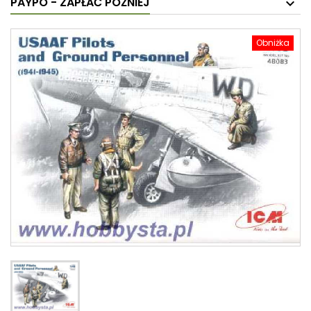
PAYPO - ZAPŁAĆ PÓŹNIEJ
Obniżka