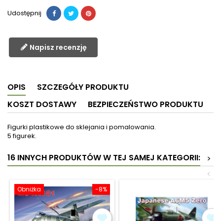
Udostępnij
Napisz recenzję
OPIS
SZCZEGÓŁY PRODUKTU
KOSZT DOSTAWY
BEZPIECZEŃSTWO PRODUKTU
Figurki plastikowe do sklejania i pomalowania.
5 figurek.
16 INNYCH PRODUKTÓW W TEJ SAMEJ KATEGORII:
>
<
Obniżka
-8%