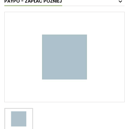
PAYPO - ZAPŁAĆ PÓŹNIEJ