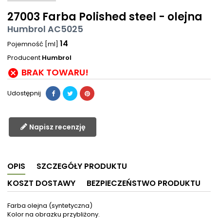
27003 Farba Polished steel - olejna
Humbrol AC5025
14
Pojemność [ml]
Producent
Humbrol
BRAK TOWARU!

Udostępnij
Napisz recenzję
OPIS
SZCZEGÓŁY PRODUKTU
KOSZT DOSTAWY
BEZPIECZEŃSTWO PRODUKTU
Farba olejna (syntetyczna)
Kolor na obrazku przybliżony.