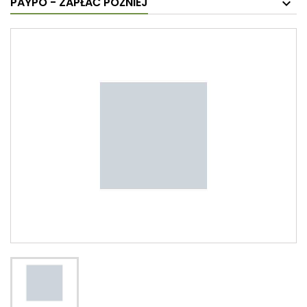
PAYPO - ZAPŁAĆ PÓŹNIEJ