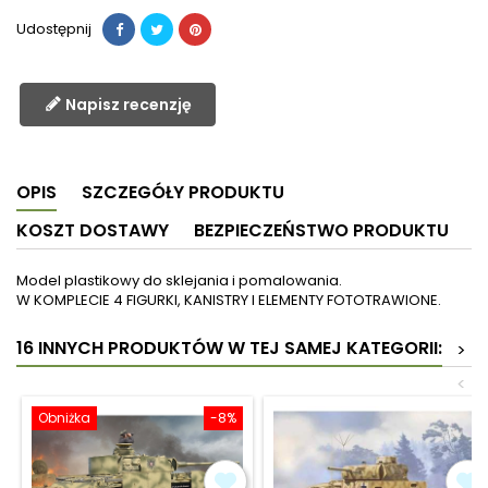
Udostępnij
Napisz recenzję
OPIS
SZCZEGÓŁY PRODUKTU
KOSZT DOSTAWY
BEZPIECZEŃSTWO PRODUKTU
Model plastikowy do sklejania i pomalowania.
W KOMPLECIE 4 FIGURKI, KANISTRY I ELEMENTY FOTOTRAWIONE.
16 INNYCH PRODUKTÓW W TEJ SAMEJ KATEGORII:
>
<
Obniżka
-8%