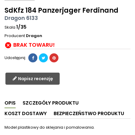
SdKfz 184 Panzerjager Ferdinand
Dragon 6133
1/35
Skala
Producent
Dragon
BRAK TOWARU!

Udostępnij
Napisz recenzję
OPIS
SZCZEGÓŁY PRODUKTU
KOSZT DOSTAWY
BEZPIECZEŃSTWO PRODUKTU
Model plastikowy do sklejania i pomalowania.