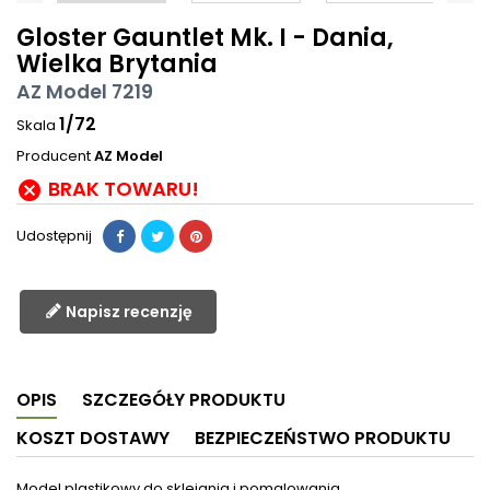
Gloster Gauntlet Mk. I - Dania,
Wielka Brytania
AZ Model 7219
1/72
Skala
Producent
AZ Model
BRAK TOWARU!

Udostępnij
Napisz recenzję
OPIS
SZCZEGÓŁY PRODUKTU
KOSZT DOSTAWY
BEZPIECZEŃSTWO PRODUKTU
Model plastikowy do sklejania i pomalowania.