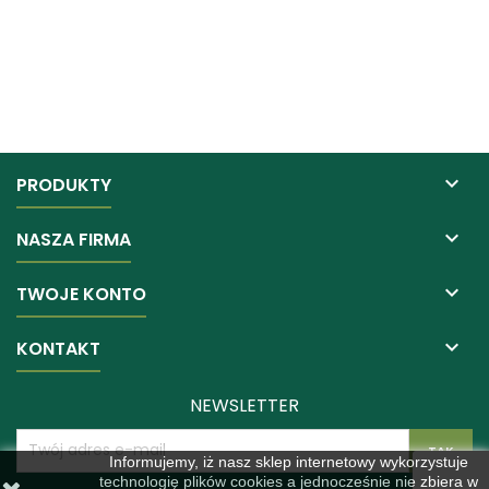

PRODUKTY

NASZA FIRMA

TWOJE KONTO

KONTAKT
NEWSLETTER
Informujemy, iż nasz sklep internetowy wykorzystuje
technologię plików cookies a jednocześnie nie zbiera w