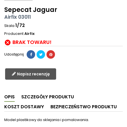
Sepecat Jaguar
Airfix 03011
1/72
Skala
Producent
Airfix
BRAK TOWARU!

Udostępnij
Napisz recenzję
OPIS
SZCZEGÓŁY PRODUKTU
KOSZT DOSTAWY
BEZPIECZEŃSTWO PRODUKTU
Model plastikowy do sklejania i pomalowania.