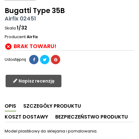
Bugatti Type 35B
Airfix 02451
1/32
Skala
Producent
Airfix
BRAK TOWARU!

Udostępnij
Napisz recenzję
OPIS
SZCZEGÓŁY PRODUKTU
KOSZT DOSTAWY
BEZPIECZEŃSTWO PRODUKTU
Model plastikowy do sklejania i pomalowania.