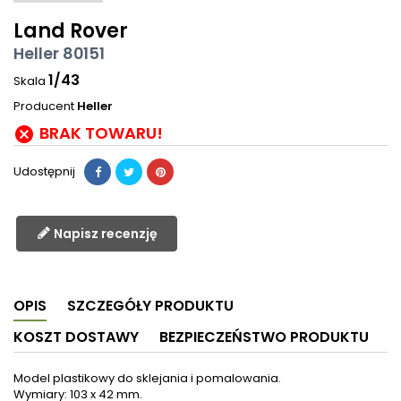
Land Rover
Heller 80151
1/43
Skala
Producent
Heller
BRAK TOWARU!

Udostępnij
Napisz recenzję
OPIS
SZCZEGÓŁY PRODUKTU
KOSZT DOSTAWY
BEZPIECZEŃSTWO PRODUKTU
Model plastikowy do sklejania i pomalowania.
Wymiary: 103 x 42 mm.