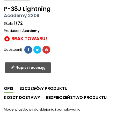
P-38J Lightning
Academy 2209
1/72
Skala
Producent
Academy
BRAK TOWARU!

Udostępnij
Napisz recenzję
OPIS
SZCZEGÓŁY PRODUKTU
KOSZT DOSTAWY
BEZPIECZEŃSTWO PRODUKTU
Model plastikowy do sklejania i pomalowania