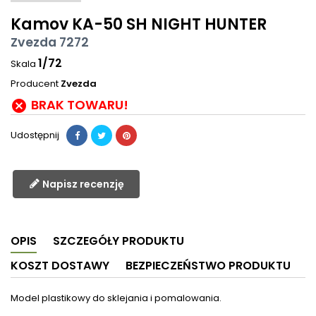
Kamov KA-50 SH NIGHT HUNTER
Zvezda 7272
1/72
Skala
Producent
Zvezda
BRAK TOWARU!

Udostępnij
Napisz recenzję
OPIS
SZCZEGÓŁY PRODUKTU
KOSZT DOSTAWY
BEZPIECZEŃSTWO PRODUKTU
Model plastikowy do sklejania i pomalowania.