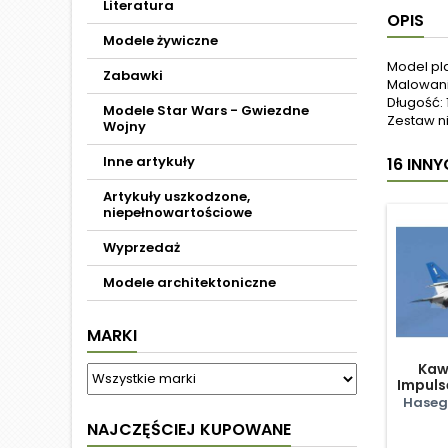
Literatura
OPIS
Modele żywiczne
Model pl
Zabawki
Malowania
Długość: 
Modele Star Wars - Gwiezdne
Zestaw ni
Wojny
Inne artykuły
16 INN
Artykuły uszkodzone,
niepełnowartościowe
Wyprzedaż
Modele architektoniczne
MARKI
Kaw
Impuls
Haseg
NAJCZĘŚCIEJ KUPOWANE