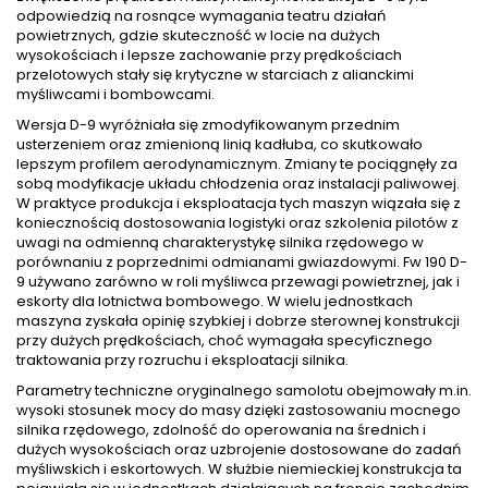
odpowiedzią na rosnące wymagania teatru działań
powietrznych, gdzie skuteczność w locie na dużych
wysokościach i lepsze zachowanie przy prędkościach
przelotowych stały się krytyczne w starciach z alianckimi
myśliwcami i bombowcami.
Wersja D-9 wyróżniała się zmodyfikowanym przednim
usterzeniem oraz zmienioną linią kadłuba, co skutkowało
lepszym profilem aerodynamicznym. Zmiany te pociągnęły za
sobą modyfikacje układu chłodzenia oraz instalacji paliwowej.
W praktyce produkcja i eksploatacja tych maszyn wiązała się z
koniecznością dostosowania logistyki oraz szkolenia pilotów z
uwagi na odmienną charakterystykę silnika rzędowego w
porównaniu z poprzednimi odmianami gwiazdowymi. Fw 190 D-
9 używano zarówno w roli myśliwca przewagi powietrznej, jak i
eskorty dla lotnictwa bombowego. W wielu jednostkach
maszyna zyskała opinię szybkiej i dobrze sterownej konstrukcji
przy dużych prędkościach, choć wymagała specyficznego
traktowania przy rozruchu i eksploatacji silnika.
Parametry techniczne oryginalnego samolotu obejmowały m.in.
wysoki stosunek mocy do masy dzięki zastosowaniu mocnego
silnika rzędowego, zdolność do operowania na średnich i
dużych wysokościach oraz uzbrojenie dostosowane do zadań
myśliwskich i eskortowych. W służbie niemieckiej konstrukcja ta