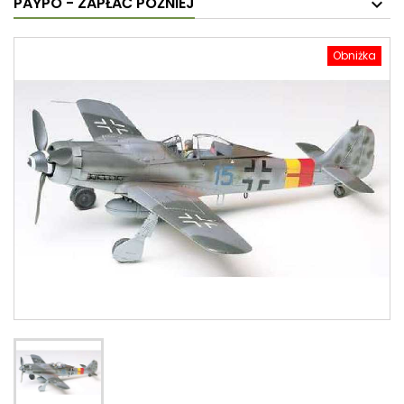
PAYPO - ZAPŁAĆ PÓŹNIEJ
Obniżka