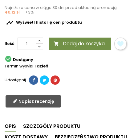
Najniższa cena w ciągu 30 dni przed aktualną promocją:
40,12 zł
+3%

Wyświetl historię cen produktu
Dodaj do koszyka
Ilość


Dostępny
Termin wysyłki
1 dzień
Udostępnij
Napisz recenzję
OPIS
SZCZEGÓŁY PRODUKTU
KOSZT DOSTAWY
BEZPIECZEŃSTWO PRODUKTU