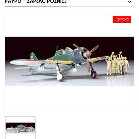
PAYPO - ZAPŁAĆ PÓŹNIEJ
Obniżka