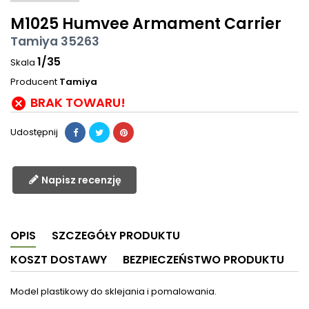
M1025 Humvee Armament Carrier
Tamiya 35263
1/35
Skala
Producent
Tamiya
BRAK TOWARU!

Udostępnij
Napisz recenzję
OPIS
SZCZEGÓŁY PRODUKTU
KOSZT DOSTAWY
BEZPIECZEŃSTWO PRODUKTU
Model plastikowy do sklejania i pomalowania.