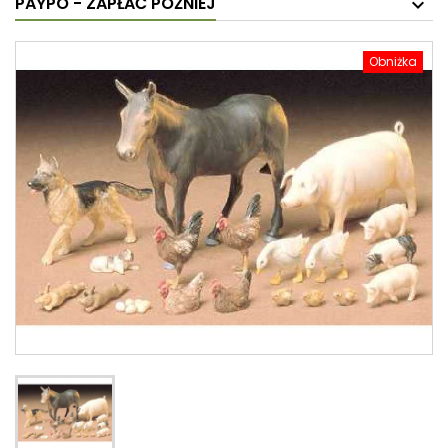
PAYPO - ZAPŁAĆ PÓŹNIEJ
Obniżka