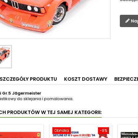
Na
SZCZEGÓŁY PRODUKTU
KOSZT DOSTAWY
BEZPIEC
 Gr.5 Jägermeister
astikowy do sklejania i pomalowania.
YCH PRODUKTÓW W TEJ SAMEJ KATEGORII:
Obniżka
-8%