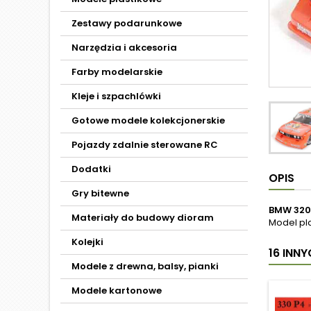
Zestawy podarunkowe
Narzędzia i akcesoria
Farby modelarskie
Kleje i szpachlówki
Gotowe modele kolekcjonerskie
Pojazdy zdalnie sterowane RC
Dodatki
OPIS
Gry bitewne
BMW 320i
Materiały do budowy dioram
Model pl
Kolejki
16 INN
Modele z drewna, balsy, pianki
Modele kartonowe