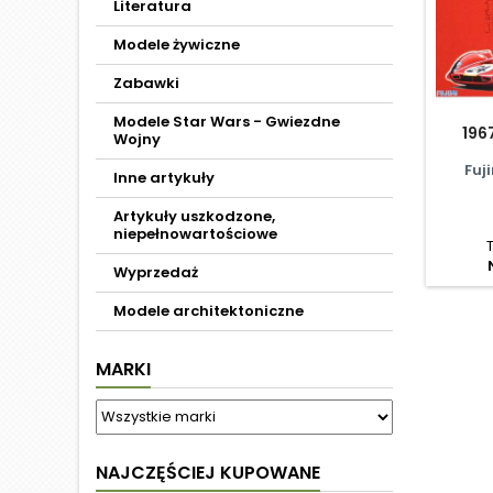
Literatura
Modele żywiczne
Zabawki
Modele Star Wars - Gwiezdne
196
Wojny
Fuj
Inne artykuły
Artykuły uszkodzone,
niepełnowartościowe
Wyprzedaż
Modele architektoniczne
MARKI
NAJCZĘŚCIEJ KUPOWANE