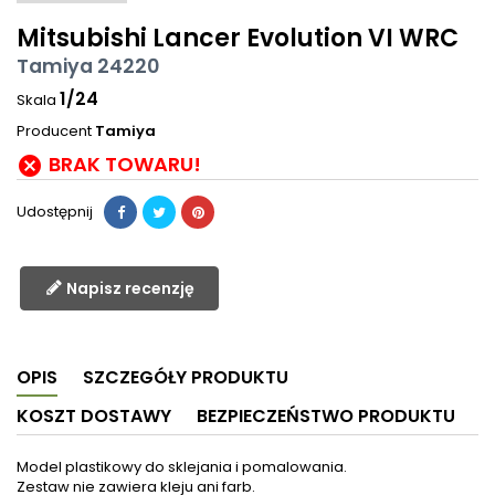
Mitsubishi Lancer Evolution VI WRC
Tamiya 24220
1/24
Skala
Producent
Tamiya
BRAK TOWARU!

Udostępnij
Napisz recenzję
OPIS
SZCZEGÓŁY PRODUKTU
KOSZT DOSTAWY
BEZPIECZEŃSTWO PRODUKTU
Model plastikowy do sklejania i pomalowania.
Zestaw nie zawiera kleju ani farb.