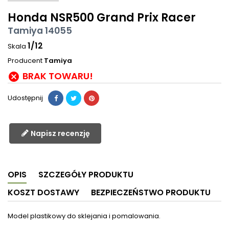
Honda NSR500 Grand Prix Racer
Tamiya 14055
1/12
Skala
Producent
Tamiya
BRAK TOWARU!

Udostępnij
Napisz recenzję
OPIS
SZCZEGÓŁY PRODUKTU
KOSZT DOSTAWY
BEZPIECZEŃSTWO PRODUKTU
Model plastikowy do sklejania i pomalowania.