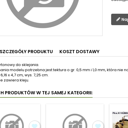
Na
SZCZEGÓŁY PRODUKTU
KOSZT DOSTAWY
rtonowy do sklejania.
nia modelu potrzebna jest tektura o gr. 0,5 mm i 1,0 mm, która nie n
6,16 x 4,7 cm, wys. 7,25 cm.
e zawiera kleju.
CH PRODUKTÓW W TEJ SAMEJ KATEGORII: