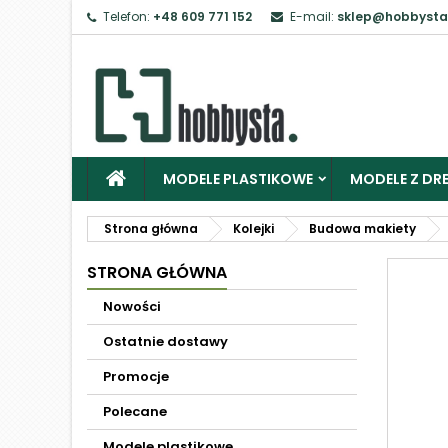
Telefon:
+48 609 771 152
E-mail:
sklep@hobbysta
MODELE PLASTIKOWE
MODELE Z DRE
Strona główna
Kolejki
Budowa makiety
STRONA GŁÓWNA
Nowości
Ostatnie dostawy
Promocje
Polecane
Modele plastikowe