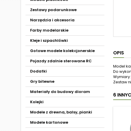
Zestawy podarunkowe
Narzędzia i akcesoria
Farby modelarskie
Kleje i szpachlówki
Gotowe modele kolekcjonerskie
OPIS
Pojazdy zdalnie sterowane RC
Model ka
Dodatki
Do wykona
Wymiary: 
Gry bitewne
Zestaw ni
Materiały do budowy dioram
6 INNY
Kolejki
Modele z drewna, balsy, pianki
Modele kartonowe