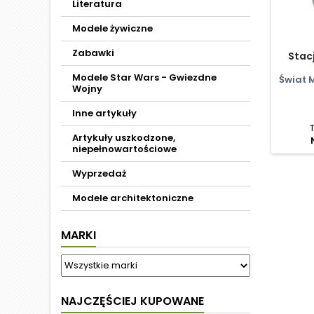
Literatura
Modele żywiczne
Zabawki
Stac
Modele Star Wars - Gwiezdne
Świat 
Wojny
Inne artykuły
Artykuły uszkodzone,
niepełnowartościowe
Wyprzedaż
Modele architektoniczne
MARKI
NAJCZĘŚCIEJ KUPOWANE