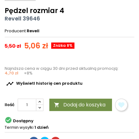
Pędzel rozmiar 4
Revell 39646
Producent
Revell
5,06 zł
5,50 zł
Zniżka 8%
Najniższa cena w ciągu 30 dni przed aktualną promocją:
4,70 zł
+8%

Wyświetl historię cen produktu
Dodaj do koszyka
Ilość


Dostępny
Termin wysyłki
1 dzień