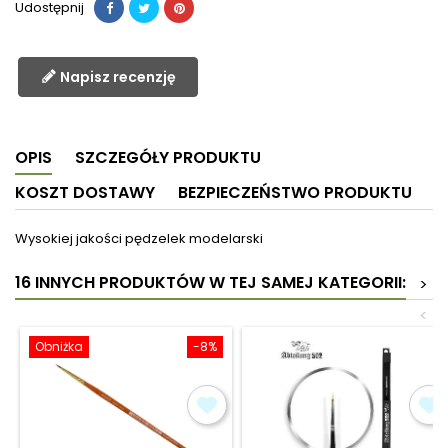
Udostępnij
Napisz recenzję
OPIS
SZCZEGÓŁY PRODUKTU
KOSZT DOSTAWY
BEZPIECZEŃSTWO PRODUKTU
Wysokiej jakości pędzelek modelarski
16 INNYCH PRODUKTÓW W TEJ SAMEJ KATEGORII:
>
<
Obniżka
-8%