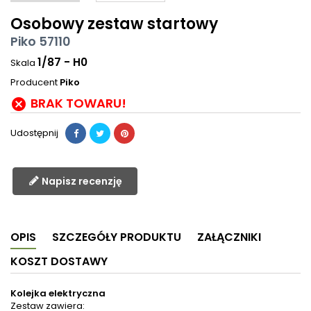
Osobowy zestaw startowy
Piko 57110
1/87 - H0
Skala
Producent
Piko
BRAK TOWARU!

Udostępnij
Napisz recenzję
OPIS
SZCZEGÓŁY PRODUKTU
ZAŁĄCZNIKI
KOSZT DOSTAWY
Kolejka elektryczna
Zestaw zawiera: