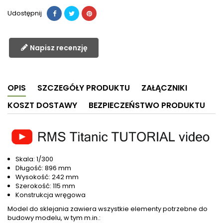
Udostępnij
Napisz recenzję
OPIS
SZCZEGÓŁY PRODUKTU
ZAŁĄCZNIKI
KOSZT DOSTAWY
BEZPIECZEŃSTWO PRODUKTU
Skala: 1/300
Długość: 896 mm
Wysokość: 242 mm
Szerokość: 115 mm
Konstrukcja wręgowa
Model do sklejania zawiera wszystkie elementy potrzebne do
budowy modelu, w tym m.in.: