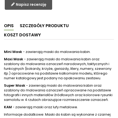
Napisz recenzję
OPIS
SZCZEGÓŁY PRODUKTU
KOSZT DOSTAWY
Mini Mask
- zawierają maski do malowania kabin.
Maxi Mask
- zawierają maski do malowania kabin oraz
szablony do malowania oznaczeń narodowych, taktycznych i
funkcyjnych (kokardy, krzyże, gwiazdy, litery, numery, szewrony
itp.) opracowane na podstawie kalkomanii modelu, którego
numer katalogowy jest podany na opakowaniu zestawu.
Super Mask
- zawierają maski do malowania kabin oraz
szablony do malowania oznaczeń opracowane na podstawie
fotografii i innych materiałów źródłowych oraz kolorowe rysunki
samolotu w 4 rzutach obrazujące rozmieszczenie oznaczeń.
KAM
- zawierają maski oraz lufy metalowe.
Informacje dodatkowe: Maski do kabin są wykonane z czarnej