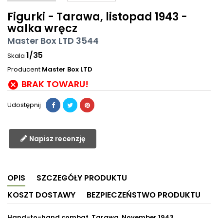
Figurki - Tarawa, listopad 1943 -
walka wręcz
Master Box LTD 3544
1/35
Skala
Producent
Master Box LTD
BRAK TOWARU!

Udostępnij
Napisz recenzję
OPIS
SZCZEGÓŁY PRODUKTU
KOSZT DOSTAWY
BEZPIECZEŃSTWO PRODUKTU
Hand-to-hand combat, Tarawa, November 1943