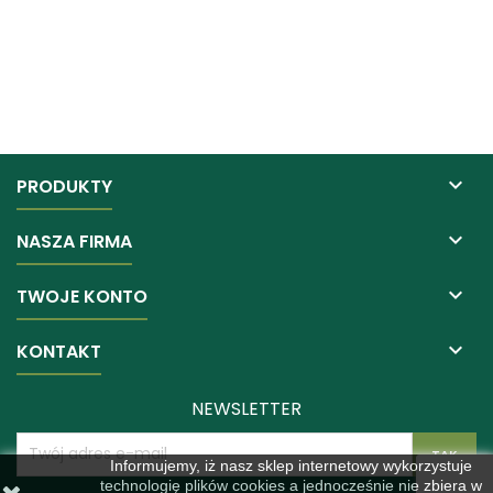

PRODUKTY

NASZA FIRMA

TWOJE KONTO

KONTAKT
NEWSLETTER
Informujemy, iż nasz sklep internetowy wykorzystuje
technologię plików cookies a jednocześnie nie zbiera w