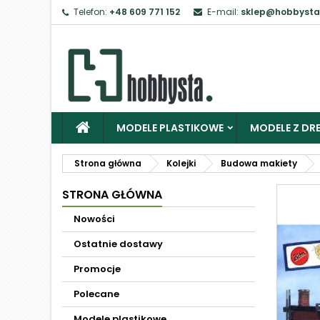
Telefon:
+48 609 771 152
E-mail:
sklep@hobbysta
MODELE PLASTIKOWE
MODELE Z DRE
Strona główna
Kolejki
Budowa makiety
STRONA GŁÓWNA
Nowości
Ostatnie dostawy
Promocje
Polecane
Modele plastikowe