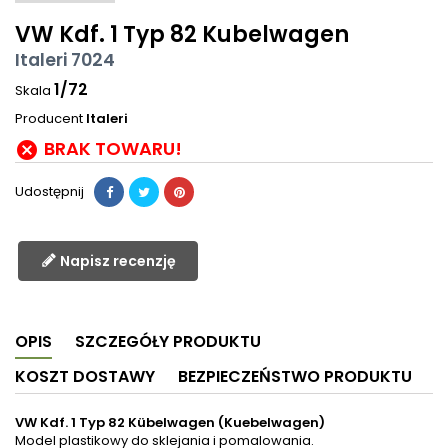
VW Kdf. 1 Typ 82 Kubelwagen
Italeri 7024
1/72
Skala
Producent
Italeri
BRAK TOWARU!

Udostępnij
Napisz recenzję
OPIS
SZCZEGÓŁY PRODUKTU
KOSZT DOSTAWY
BEZPIECZEŃSTWO PRODUKTU
VW Kdf. 1 Typ 82 Kübelwagen (Kuebelwagen)
Model plastikowy do sklejania i pomalowania.