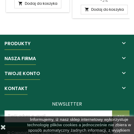
-2%
Dodaj do koszyka

Dodaj do koszyka


PRODUKTY

NASZA FIRMA

TWOJE KONTO

KONTAKT
NEWSLETTER
Informujemy, iż nasz sklep internetowy wykorzystuje
technologię plików cookies a jednocześnie nie zbiera w
sposób automatyczny żadnych informacji, z wyjątkiem
© Copyright 2026 Sklep modelarski Hobbysta. All Rights Reserved.