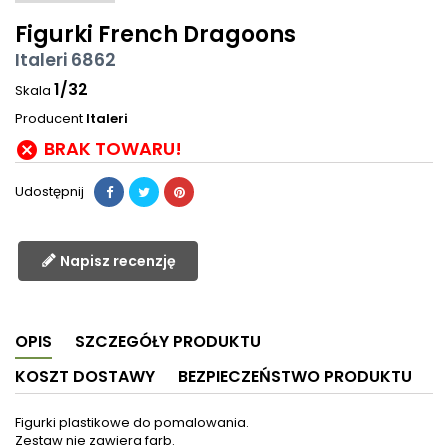
Figurki French Dragoons
Italeri 6862
1/32
Skala
Producent
Italeri
BRAK TOWARU!

Udostępnij
Napisz recenzję
OPIS
SZCZEGÓŁY PRODUKTU
KOSZT DOSTAWY
BEZPIECZEŃSTWO PRODUKTU
Figurki plastikowe do pomalowania.
Zestaw nie zawiera farb.