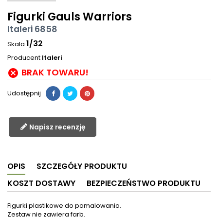
Figurki Gauls Warriors
Italeri 6858
1/32
Skala
Producent
Italeri
BRAK TOWARU!

Udostępnij
Napisz recenzję
OPIS
SZCZEGÓŁY PRODUKTU
KOSZT DOSTAWY
BEZPIECZEŃSTWO PRODUKTU
Figurki plastikowe do pomalowania.
Zestaw nie zawiera farb.