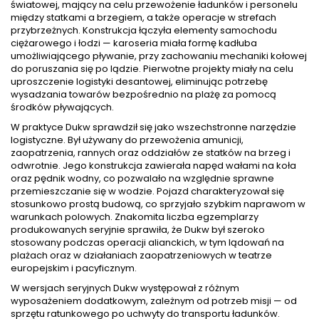
światowej, mający na celu przewożenie ładunków i personelu
między statkami a brzegiem, a także operacje w strefach
przybrzeżnych. Konstrukcja łączyła elementy samochodu
ciężarowego i łodzi — karoseria miała formę kadłuba
umożliwiającego pływanie, przy zachowaniu mechaniki kołowej
do poruszania się po lądzie. Pierwotne projekty miały na celu
uproszczenie logistyki desantowej, eliminując potrzebę
wysadzania towarów bezpośrednio na plażę za pomocą
środków pływających.
W praktyce Dukw sprawdził się jako wszechstronne narzędzie
logistyczne. Był używany do przewożenia amunicji,
zaopatrzenia, rannych oraz oddziałów ze statków na brzeg i
odwrotnie. Jego konstrukcja zawierała napęd wałami na koła
oraz pędnik wodny, co pozwalało na względnie sprawne
przemieszczanie się w wodzie. Pojazd charakteryzował się
stosunkowo prostą budową, co sprzyjało szybkim naprawom w
warunkach polowych. Znakomita liczba egzemplarzy
produkowanych seryjnie sprawiła, że Dukw był szeroko
stosowany podczas operacji alianckich, w tym lądowań na
plażach oraz w działaniach zaopatrzeniowych w teatrze
europejskim i pacyficznym.
W wersjach seryjnych Dukw występował z różnym
wyposażeniem dodatkowym, zależnym od potrzeb misji — od
sprzętu ratunkowego po uchwyty do transportu ładunków.