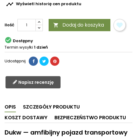

Wyświetl historię cen produktu
Dodaj do koszyka
Ilość


Dostępny
Termin wysyłki
1 dzień
Udostępnij
Napisz recenzję
OPIS
SZCZEGÓŁY PRODUKTU
KOSZT DOSTAWY
BEZPIECZEŃSTWO PRODUKTU
Dukw — amfibijny pojazd transportowy