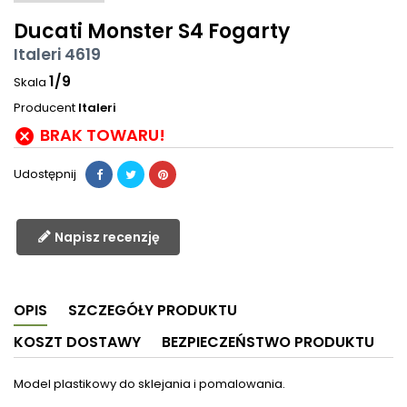
Ducati Monster S4 Fogarty
Italeri 4619
1/9
Skala
Producent
Italeri
BRAK TOWARU!

Udostępnij
Napisz recenzję
OPIS
SZCZEGÓŁY PRODUKTU
KOSZT DOSTAWY
BEZPIECZEŃSTWO PRODUKTU
Model plastikowy do sklejania i pomalowania.