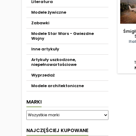
Literatura
Modele żywiczne
Zabawki
Śmigł
Modele Star Wars - Gwiezdne
Wojny
Ita
Inne artykuły
Artykuły uszkodzone,
niepełnowartościowe
Wyprzedaż
Modele architektoniczne
MARKI
NAJCZĘŚCIEJ KUPOWANE