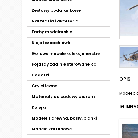
Zestawy podarunkowe
Narzędzia i akcesoria
Farby modelarskie
Kleje i szpachlówki
Gotowe modele kolekcjonerskie
Pojazdy zdalnie sterowane RC
Dodatki
OPIS
Gry bitewne
Model pl
Materiały do budowy dioram
16 INN
Kolejki
Modele z drewna, balsy, pianki
Modele kartonowe