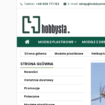
Telefon:
+48 609 771 152
E-mail:
sklep@hobbysta
MODELE PLASTIKOWE
MODELE Z DRE
Strona główna
Modele plastikowe
Helikopt
STRONA GŁÓWNA
Nowości
Ostatnie dostawy
Promocje
Polecane
Modele plastikowe