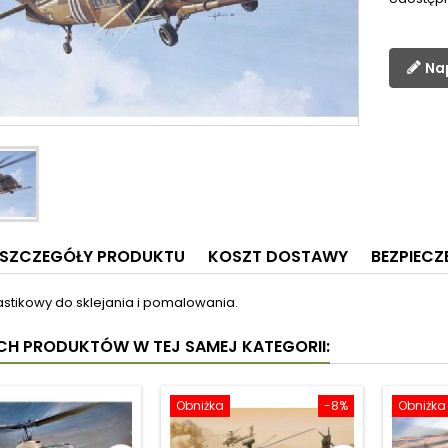
Na
SZCZEGÓŁY PRODUKTU
KOSZT DOSTAWY
BEZPIEC
astikowy do sklejania i pomalowania.
YCH PRODUKTÓW W TEJ SAMEJ KATEGORII:
Obniżka
-8%
Obniżka