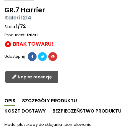
GR.7 Harrier
Italeri 1214
1/72
Skala
Producent
Italeri
BRAK TOWARU!

Udostępnij
Napisz recenzję
OPIS
SZCZEGÓŁY PRODUKTU
KOSZT DOSTAWY
BEZPIECZEŃSTWO PRODUKTU
Model plastikowy do sklejania i pomalowania.