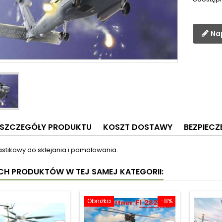
Na
SZCZEGÓŁY PRODUKTU
KOSZT DOSTAWY
BEZPIEC
astikowy do sklejania i pomalowania.
YCH PRODUKTÓW W TEJ SAMEJ KATEGORII:
Obniżka
-8%