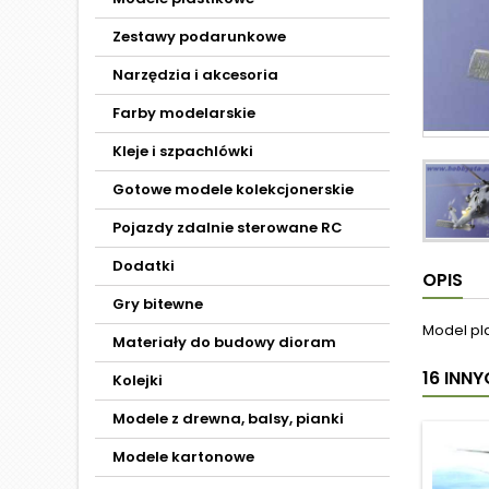
Zestawy podarunkowe
Narzędzia i akcesoria
Farby modelarskie
Kleje i szpachlówki
Gotowe modele kolekcjonerskie
Pojazdy zdalnie sterowane RC
Dodatki
OPIS
Gry bitewne
Model pl
Materiały do budowy dioram
16 INN
Kolejki
Modele z drewna, balsy, pianki
Modele kartonowe