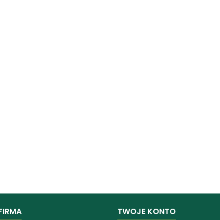
FIRMA
TWOJE KONTO