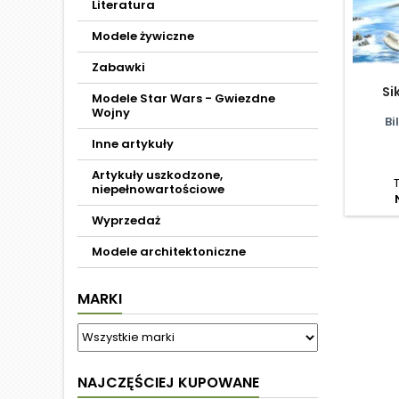
Literatura
Modele żywiczne
Zabawki
Si
Modele Star Wars - Gwiezdne
Wojny
Bi
Inne artykuły
Artykuły uszkodzone,
niepełnowartościowe
Wyprzedaż
Modele architektoniczne
MARKI
NAJCZĘŚCIEJ KUPOWANE