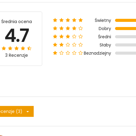
Świetny
Średnia ocena
4.7
Dobry
Średni
Słaby
Beznadziejny
3 Recenzje
cenzje (3)