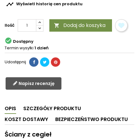

Wyświetl historię cen produktu
Dodaj do koszyka
Ilość


Dostępny
Termin wysyłki
1 dzień
Udostępnij
Napisz recenzję
OPIS
SZCZEGÓŁY PRODUKTU
KOSZT DOSTAWY
BEZPIECZEŃSTWO PRODUKTU
Ściany z cegieł