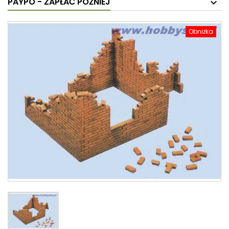
PAYPO - ZAPŁAĆ PÓŹNIEJ
Obniżka