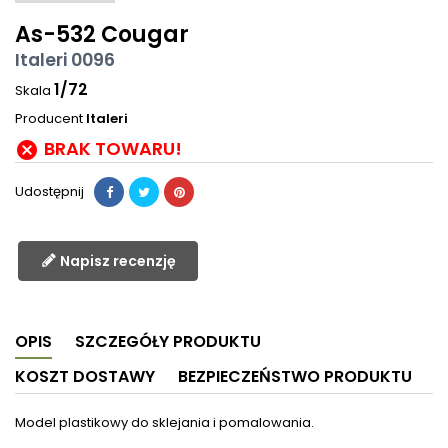
As-532 Cougar
Italeri 0096
1/72
Skala
Producent
Italeri
BRAK TOWARU!

Udostępnij
Napisz recenzję
OPIS
SZCZEGÓŁY PRODUKTU
KOSZT DOSTAWY
BEZPIECZEŃSTWO PRODUKTU
Model plastikowy do sklejania i pomalowania.